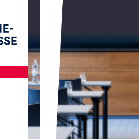
E-
SSE