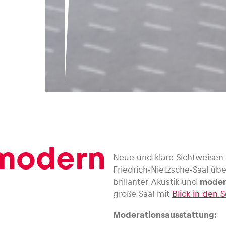
 modern
Neue und klare Sichtweisen
Friedrich-Nietzsche-Saal üb
brillanter Akustik und
moder
große Saal mit
Blick in den 
Moderationsausstattung: