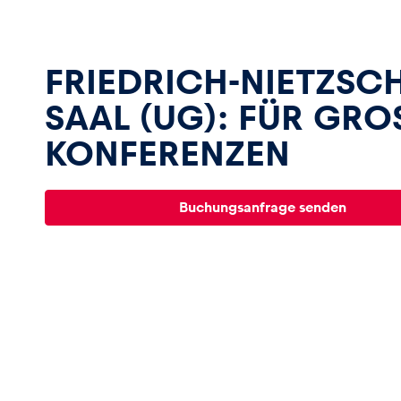
Fahrzeug
Alle anzeigen
FRIEDRICH-NIETZSCH
SAAL (UG): FÜR GRO
KONFERENZEN
Buchungsanfrage senden
Business
Alle anzeigen