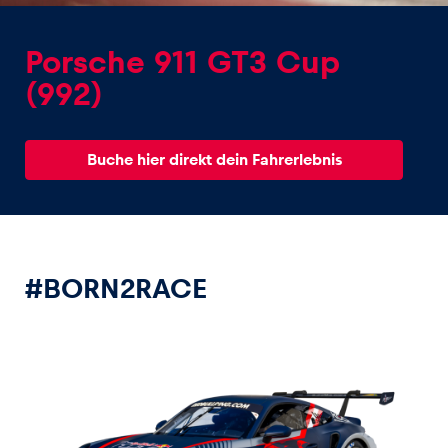
Porsche 911 GT3 Cup
(992)
Erlebnisse
Buche hier direkt dein Fahrerlebnis
Alle anzeigen
#BORN2RACE
Seiten
Alle anzeigen