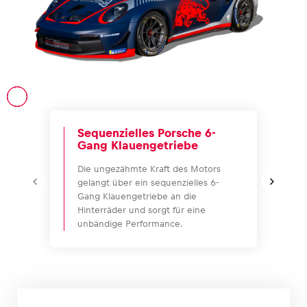
Fahrzeug
Alle anzeigen
Sequenzielles Porsche 6-
Gang Klauengetriebe
Die ungezähmte Kraft des Motors
gelangt über ein sequenzielles 6-
Gang Klauengetriebe an die
Business
Hinterräder und sorgt für eine
unbändige Performance.
Alle anzeigen