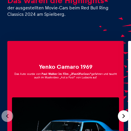
Das waren die Highlights
der ausgestellten Movie-Cars beim Red Bull Ring
Classics 2024 am Spielberg.
Yenko Camaro 1969
Das Auto wurde von
Paul Walker im Film „2Fast2Furious“
gefahren und taucht
auch im Musikvideo „Act a Fool“ von Ludacris auf.