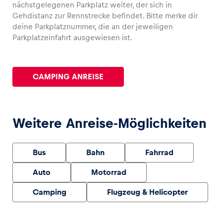
nächstgelegenen Parkplatz weiter, der sich in
Gehdistanz zur Rennstrecke befindet. Bitte merke dir
Glossar
deine Parkplatznummer, die an der jeweiligen
Parkplatzeinfahrt ausgewiesen ist.
Alle anzeigen
CAMPING ANREISE
Weitere Anreise-Möglichkeiten
Bus
Bahn
Fahrrad
Auto
Motorrad
Camping
Flugzeug & Helicopter