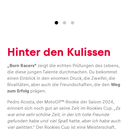
Glossar
Alle anzeigen
Hinter den Kulissen
„Born Racers“
zeigt die echten Prüfungen des Lebens,
die diese jungen Talente durchmachen. Du bekommst
einen Einblick in den enormen Druck, die Zweifel, die
Rivalitäten, aber auch die Freundschaften, die den
Weg
zum Erfolg
prägen.
Pedro Acosta, der MotoGP™-Rookie der Saison 2024,
erinnert sich noch gut an seine Zeit im Rookies Cup. „
Es
war eine sehr schöne Zeit, in der ich tolle Freunde
gefunden habe und viel Spaß hatte, aber ich habe auch
viel gelitten
.“
Der
Rookies Cup ist eine Meisterschaft,