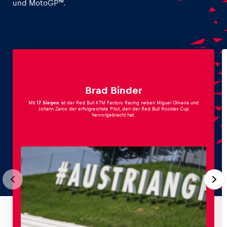
und MotoGP™.
Brad Binder
Mit
17 Siegen
ist der Red Bull KTM Factory Racing neben Miguel Oliveira und
Johann Zarco der erfolgreichste Pilot, den der Red Bull Rookies Cup
hervorgebracht hat.