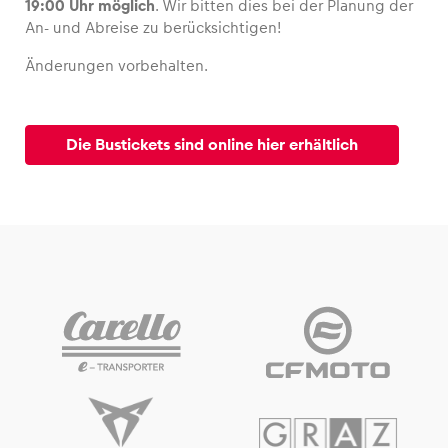
19:00 Uhr möglich
. Wir bitten dies bei der Planung der
An- und Abreise zu berücksichtigen!
Glossar
Änderungen vorbehalten.
Alle anzeigen
Die Bustickets sind online hier erhältlich