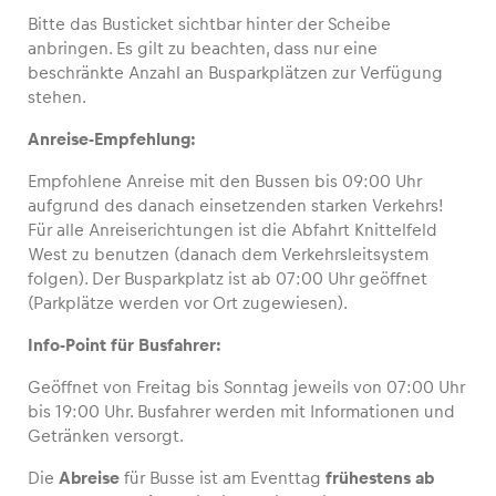
Bitte das Busticket sichtbar hinter der Scheibe
anbringen. Es gilt zu beachten, dass nur eine
beschränkte Anzahl an Busparkplätzen zur Verfügung
stehen.
Fahrzeug
Anreise-Empfehlung:
Alle anzeigen
Empfohlene Anreise mit den Bussen bis 09:00 Uhr
aufgrund des danach einsetzenden starken Verkehrs!
Für alle Anreiserichtungen ist die Abfahrt Knittelfeld
West zu benutzen (danach dem Verkehrsleitsystem
folgen). Der Busparkplatz ist ab 07:00 Uhr geöffnet
(Parkplätze werden vor Ort zugewiesen).
Business
Info-Point für Busfahrer:
Alle anzeigen
Geöffnet von Freitag bis Sonntag jeweils von 07:00 Uhr
bis 19:00 Uhr. Busfahrer werden mit Informationen und
Getränken versorgt.
Die
Abreise
für Busse ist am Eventtag
frühestens ab