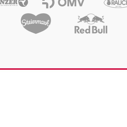
Öffnungszeiten & Kontakt
Anfrage senden
Karriere
Media Services