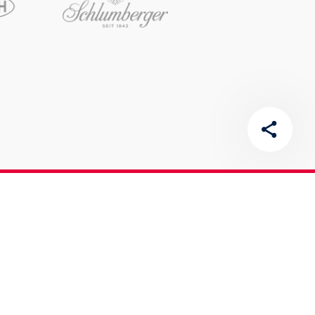
Newsletter
Bitte fülle die Felder unterhalb aus, um dich für
unseren Red Bull Ring Newsletter anzumelden.