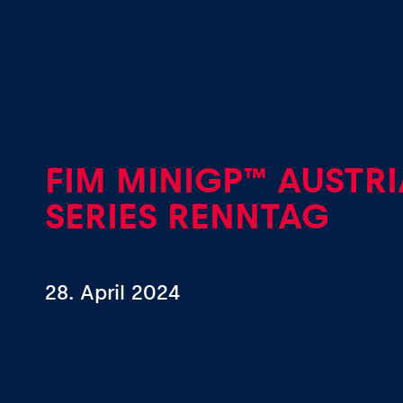
Events
Alle anzeigen
FIM MINIGP™ AUSTR
SERIES RENNTAG
28. April 2024
Erlebnisse
Alle anzeigen