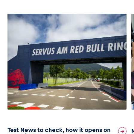
Fahrzeug
Alle anzeigen
Business
Alle anzeigen
Test News to check, how it opens on