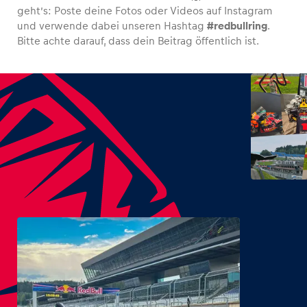
geht’s: Poste deine Fotos oder Videos auf Instagram
und verwende dabei unseren Hashtag
#redbullring
.
Bitte achte darauf, dass dein Beitrag öffentlich ist.