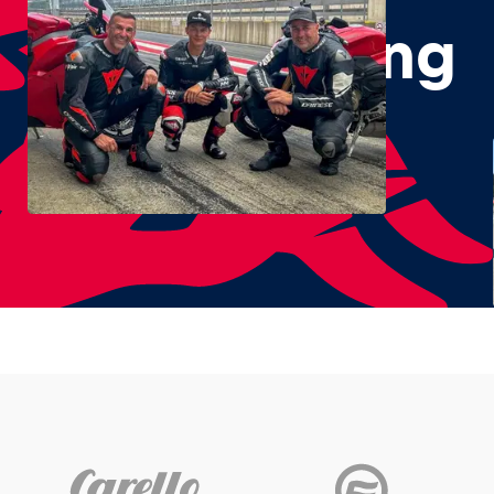
#RedBullRing