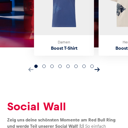
Damen
He
Boost T-Shirt
Boost 
Social Wall
Zeig uns deine schönsten Momente am Red Bull Ring
und werde Teil unserer Social Wall!
🙌 So einfach