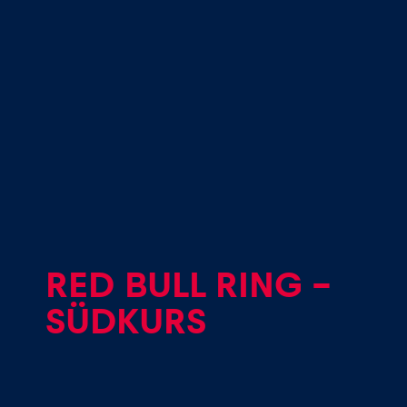
Seiten
Alle anzeigen
RED BULL RING –
SÜDKURS