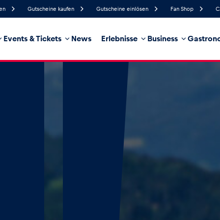
fen
Gutscheine kaufen
Gutscheine einlösen
Fan Shop
C
Events & Tickets
News
Erlebnisse
Business
Gastrono
72%
Luftfeuchtigkeit
7 km/h
Windgeschwindigkeit
28%
Regenwahrscheinlichkeit
Südöst
Windrichtung
hrzeug
Business
Glossar