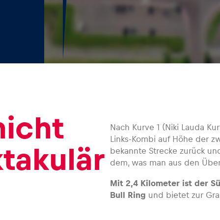
nicht
Nach Kurve 1 (Niki Lauda Kur
Links-Kombi auf Höhe der zw
takulär
bekannte Strecke zurück und
dem, was man aus den Über
Mit 2,4 Kilometer ist der 
Bull Ring
und bietet zur Gran