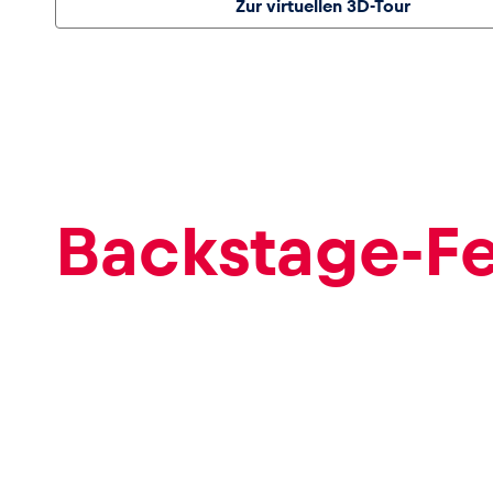
Zur virtuellen 3D-Tour
Events
Alle anzeigen
Backstage-Fe
Erlebnisse
Alle anzeigen