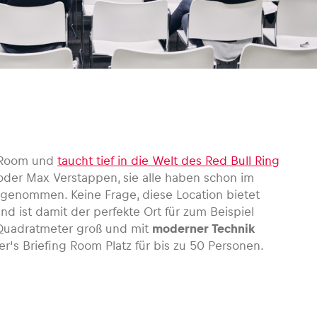
g Room und
taucht tief in die Welt des Red Bull Ring
 oder Max Verstappen, sie alle haben schon im
z genommen. Keine Frage, diese Location bietet
nd ist damit der perfekte Ort für zum Beispiel
Quadratmeter groß und mit
moderner Technik
ver‘s Briefing Room Platz für bis zu 50 Personen.