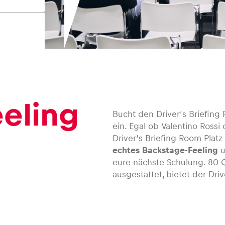
eling
Bucht den Driver‘s Briefin
ein. Egal ob Valentino Rossi
Driver‘s Briefing Room Plat
echtes Backstage-Feeling
u
eure nächste Schulung. 80 
ausgestattet, bietet der Dri