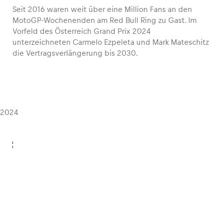
Seit 2016 waren weit über eine Million Fans an den
MotoGP-Wochenenden am Red Bull Ring zu Gast. Im
Glossar
Vorfeld des Österreich Grand Prix 2024
Alle anzeigen
unterzeichneten Carmelo Ezpeleta und Mark Mateschitz
die Vertragsverlängerung bis 2030.
2024