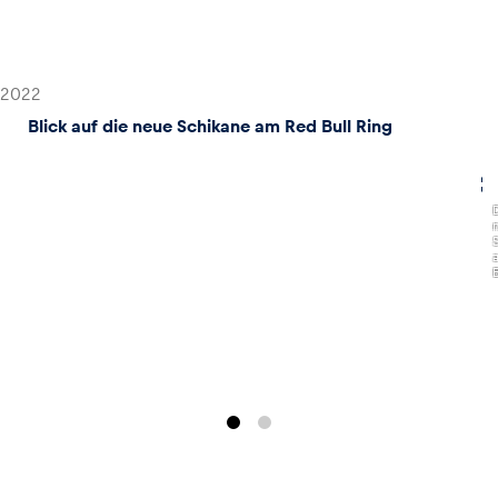
2022
Blick auf die neue Schikane am Red Bull Ring
,
B