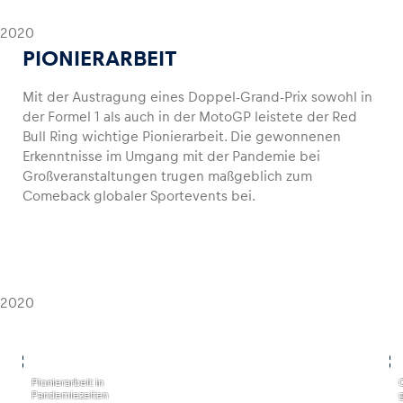
2020
PIONIERARBEIT
Mit der Austragung eines Doppel-Grand-Prix sowohl in
der Formel 1 als auch in der MotoGP leistete der Red
Bull Ring wichtige Pionierarbeit. Die gewonnenen
Erkenntnisse im Umgang mit der Pandemie bei
Großveranstaltungen trugen maßgeblich zum
Comeback globaler Sportevents bei.
2020
,
,
Pionierarbeit in
Pandemiezeiten