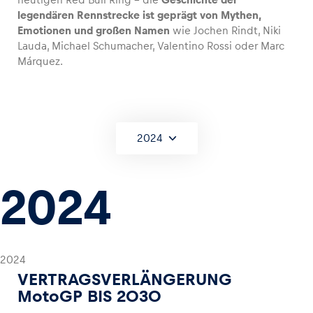
legendären Rennstrecke ist geprägt von Mythen,
Emotionen und großen Namen
wie Jochen Rindt, Niki
Lauda, Michael Schumacher, Valentino Rossi oder Marc
Márquez.
Fahrzeug
Alle anzeigen
2024
2024
Business
Alle anzeigen
2024
VERTRAGSVERLÄNGERUNG
MotoGP BIS 2030