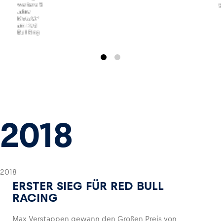
weitere 5
Jahre
MotoGP
am Red
Bull Ring
2018
2018
ERSTER SIEG FÜR RED BULL
RACING
Max Verstappen gewann den Großen Preis von