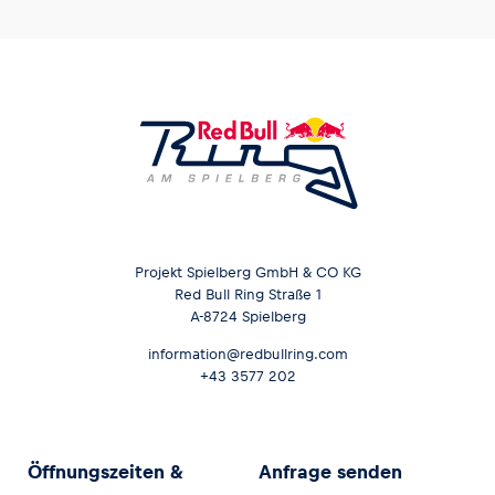
Projekt Spielberg GmbH & CO KG
Red Bull Ring Straße 1
A-8724 Spielberg
information@redbullring.com
+43 3577 202
Öffnungszeiten &
Anfrage senden