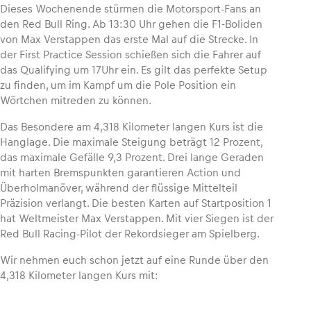
Dieses Wochenende stürmen die Motorsport-Fans an
den Red Bull Ring. Ab 13:30 Uhr gehen die F1-Boliden
von Max Verstappen das erste Mal auf die Strecke. In
der First Practice Session schießen sich die Fahrer auf
das Qualifying um 17Uhr ein. Es gilt das perfekte Setup
Fahrzeug
zu finden, um im Kampf um die Pole Position ein
Alle anzeigen
Wörtchen mitreden zu können.
Das Besondere am 4,318 Kilometer langen Kurs ist die
Hanglage. Die maximale Steigung beträgt 12 Prozent,
das maximale Gefälle 9,3 Prozent. Drei lange Geraden
mit harten Bremspunkten garantieren Action und
Überholmanöver, während der flüssige Mittelteil
Präzision verlangt. Die besten Karten auf Startposition 1
Business
hat Weltmeister Max Verstappen. Mit vier Siegen ist der
Alle anzeigen
Red Bull Racing-Pilot der Rekordsieger am Spielberg.
Wir nehmen euch schon jetzt auf eine Runde über den
4,318 Kilometer langen Kurs mit: