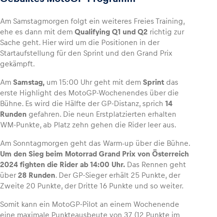
Am Samstagmorgen folgt ein weiteres Freies Training,
ehe es dann mit dem
Qualifying Q1 und Q2
richtig zur
Sache geht. Hier wird um die Positionen in der
Startaufstellung für den Sprint und den Grand Prix
gekämpft.
Am
Samstag,
um 15:00 Uhr geht mit dem
Sprint
das
erste Highlight des MotoGP-Wochenendes über die
Bühne. Es wird die Hälfte der GP-Distanz, sprich
14
Runden
gefahren. Die neun Erstplatzierten erhalten
WM-Punkte, ab Platz zehn gehen die Rider leer aus.
Am Sonntagmorgen geht das Warm-up über die Bühne.
Um den Sieg beim Motorrad Grand Prix von Österreich
2024 fighten die Rider ab 14:00 Uhr.
Das Rennen geht
über
28 Runden
. Der GP-Sieger erhält 25 Punkte, der
Zweite 20 Punkte, der Dritte 16 Punkte und so weiter.
Somit kann ein MotoGP-Pilot an einem Wochenende
eine maximale Punkteausbeute von 37 (12 Punkte im