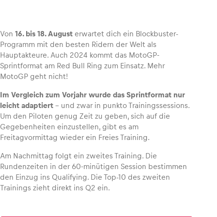
Von
16. bis 18. August
erwartet dich ein Blockbuster-
Programm mit den besten Ridern der Welt als
Fahrzeug
Hauptakteure. Auch 2024 kommt das MotoGP-
Alle anzeigen
Sprintformat am Red Bull Ring zum Einsatz. Mehr
MotoGP geht nicht!
Im Vergleich zum Vorjahr wurde das Sprintformat nur
leicht adaptiert
– und zwar in punkto Trainingssessions.
Um den Piloten genug Zeit zu geben, sich auf die
Gegebenheiten einzustellen, gibt es am
Freitagvormittag wieder ein Freies Training.
Business
Am Nachmittag folgt ein zweites Training. Die
Alle anzeigen
Rundenzeiten in der 60-minütigen Session bestimmen
den Einzug ins Qualifying. Die Top-10 des zweiten
Trainings zieht direkt ins Q2 ein.