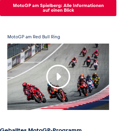
MotoGP am Spielberg: Alle Informationen
auf einen Blick
Glossar
Alle anzeigen
MotoGP am Red Bull Ring
Geballtes MotoGP-Programm