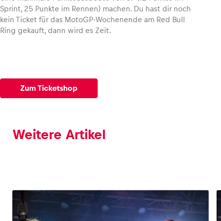
Sprint, 25 Punkte im Rennen) machen. Du hast dir noch
kein Ticket für das MotoGP-Wochenende am Red Bull
Ring gekauft, dann wird es Zeit.
Zum Ticketshop
Weitere Artikel