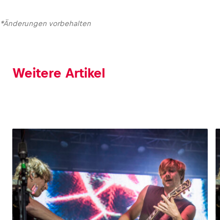
*Änderungen vorbehalten
Glossar
Alle anzeigen
Weitere Artikel