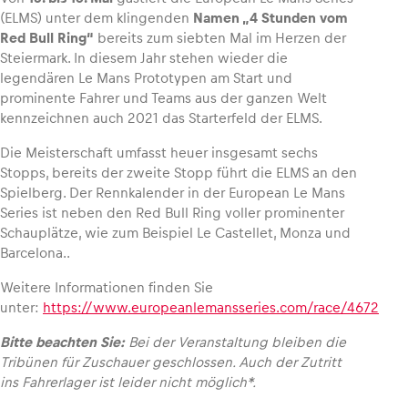
(ELMS) unter dem klingenden
Namen „4 Stunden vom
Red Bull Ring“
bereits zum siebten Mal im Herzen der
Steiermark. In diesem Jahr stehen wieder die
legendären Le Mans Prototypen am Start und
Fahrzeug
prominente Fahrer und Teams aus der ganzen Welt
kennzeichnen auch 2021 das Starterfeld der ELMS.
Alle anzeigen
Die Meisterschaft umfasst heuer insgesamt sechs
Stopps, bereits der zweite Stopp führt die ELMS an den
Spielberg. Der Rennkalender in der European Le Mans
Series ist neben den Red Bull Ring voller prominenter
Schauplätze, wie zum Beispiel Le Castellet, Monza und
Barcelona..
Business
Weitere Informationen finden Sie
Alle anzeigen
unter:
https://www.europeanlemansseries.com/race/4672
Bitte beachten Sie:
Bei der Veranstaltung bleiben die
Tribünen für Zuschauer geschlossen. Auch der Zutritt
ins Fahrerlager ist leider nicht möglich*.