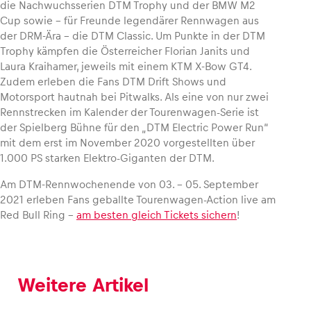
die Nachwuchsserien DTM Trophy und der BMW M2
Cup sowie – für Freunde legendärer Rennwagen aus
der DRM-Ära – die DTM Classic. Um Punkte in der DTM
Trophy kämpfen die Österreicher Florian Janits und
Laura Kraihamer, jeweils mit einem KTM X-Bow GT4.
Zudem erleben die Fans DTM Drift Shows und
Motorsport hautnah bei Pitwalks. Als eine von nur zwei
Rennstrecken im Kalender der Tourenwagen-Serie ist
der Spielberg Bühne für den „DTM Electric Power Run“
mit dem erst im November 2020 vorgestellten über
1.000 PS starken Elektro-Giganten der DTM.
Am DTM-Rennwochenende von 03. – 05. September
2021 erleben Fans geballte Tourenwagen-Action live am
Red Bull Ring –
am besten gleich Tickets sichern
!
Weitere Artikel