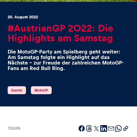
20. August 2022
#AustrianGP 2022: Die
Highlights am Samstag
Erlebnisse
Die MotoGP-Party am Spielberg geht weiter:
Alle anzeigen
Am Samstag folgte ein Highlight auf das
Nächste - zur Freude der zahlreichen MotoGP-
Fans am Red Bull Ring.
Events
MotoGP
Seiten
Alle anzeigen
TEILEN