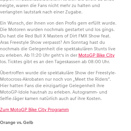
neigte, waren die Fans nicht mehr zu halten und
verlangten lautstark nach einer Zugabe.
Ein Wunsch, der ihnen von den Profis gern erfüllt wurde.
Die Motoren wurden nochmals gestartet und los gings.
Du hast die Red Bull X Masters of Dirt FMX Show feat.
Aras Freestyle Show verpasst? Am Sonntag hast du
nochmals die Gelegenheit die spektakulären Stunts live
zu erleben. Ab 11:20 Uhr geht’s in der
MotoGP Bike City
los. Ticktes gibt es an den Tageskassen ab 08:00 Uhr.
Übertroffen wurde die spektakuläre Show der Freestyle-
Motocross-Akrobaten nur noch von „Meet the Riders“.
Hier hatten Fans die einzigartige Gelegenheit ihre
MotoGP-Idole hautnah zu erleben. Autogramm- und
Selfie-Jäger kamen natürlich auch auf ihre Kosten.
Zum MotoGP Bike City Programm
Orange vs. Gelb