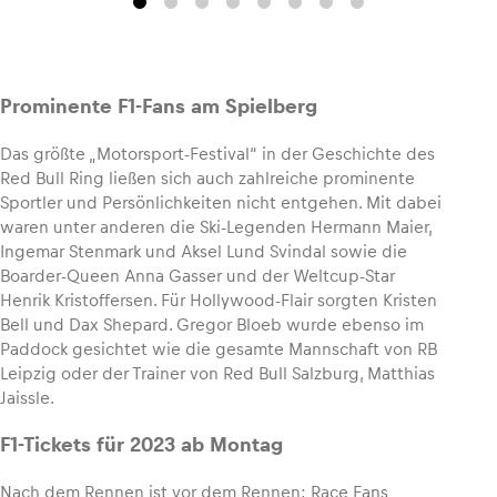
Prominente F1-Fans am Spielberg
Das größte „Motorsport-Festival“ in der Geschichte des
Red Bull Ring ließen sich auch zahlreiche prominente
Sportler und Persönlichkeiten nicht entgehen. Mit dabei
waren unter anderen die Ski-Legenden Hermann Maier,
Ingemar Stenmark und Aksel Lund Svindal sowie die
Boarder-Queen Anna Gasser und der Weltcup-Star
Henrik Kristoffersen. Für Hollywood-Flair sorgten Kristen
Bell und Dax Shepard. Gregor Bloeb wurde ebenso im
Paddock gesichtet wie die gesamte Mannschaft von RB
Leipzig oder der Trainer von Red Bull Salzburg, Matthias
Jaissle.
F1-Tickets für 2023 ab Montag
Nach dem Rennen ist vor dem Rennen: Race Fans