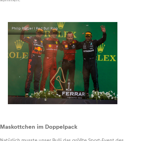
Glossar
Alle anzeigen
Philip Platzer I Red Bull Ring
Maskottchen im Doppelpack
Natürlich musste unser Bulli das größte Sport-Event des