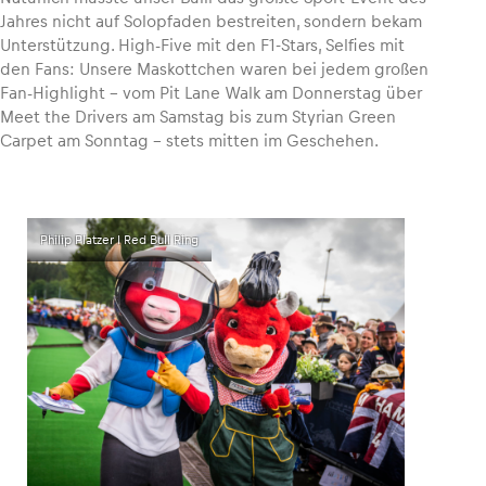
Jahres nicht auf Solopfaden bestreiten, sondern bekam
Unterstützung. High-Five mit den F1-Stars, Selfies mit
den Fans: Unsere Maskottchen waren bei jedem großen
Fan-Highlight – vom Pit Lane Walk am Donnerstag über
Meet the Drivers am Samstag bis zum Styrian Green
Carpet am Sonntag – stets mitten im Geschehen.
Philip Platzer I Red Bull Ring