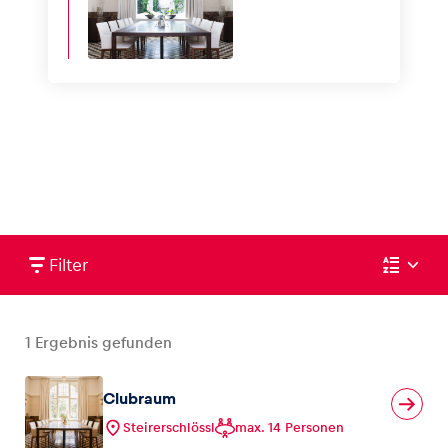
Filter
1
Ergebnis gefunden
Clubraum
Steirerschlössl
max. 14 Personen