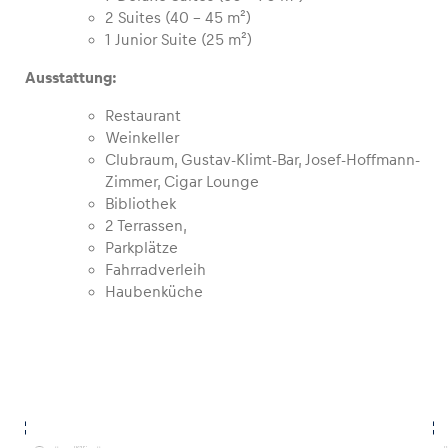
2 Suites (40 – 45 m²)
1 Junior Suite (25 m²)
Glossar
Ausstattung:
Alle anzeigen
Restaurant
Weinkeller
Clubraum, Gustav-Klimt-Bar, Josef-Hoffmann-
Zimmer, Cigar Lounge
Bibliothek
2 Terrassen,
Parkplätze
Fahrradverleih
Haubenküche