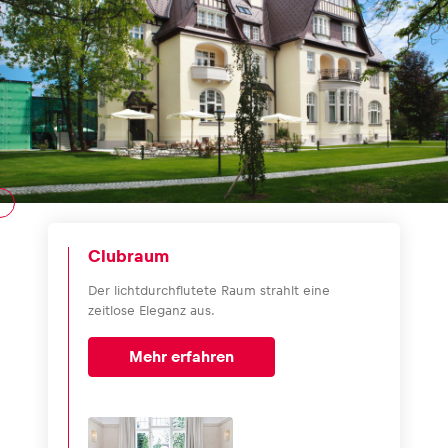
Clubraum
Der lichtdurchflutete Raum strahlt eine
zeitlose Eleganz aus.
Mehr erfahren