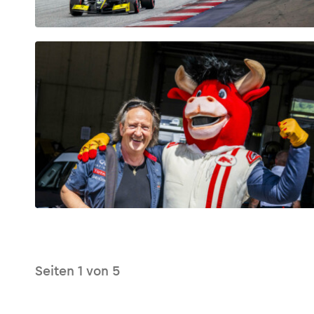
Glossar
Alle anzeigen
Seiten
1
von
5