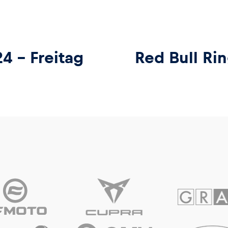
4 – Freitag
Red Bull Ri