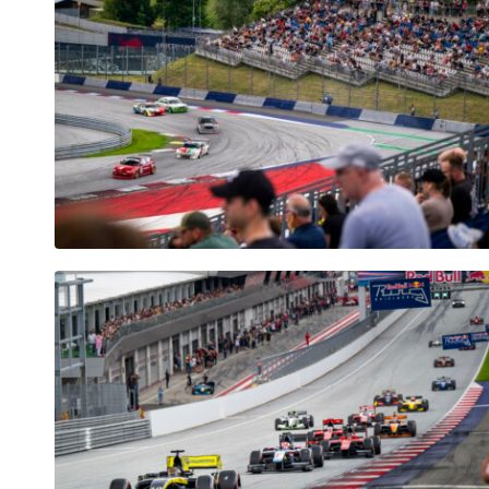
Fahrzeug
Alle anzeigen
Business
Alle anzeigen