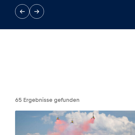
Events
Alle anzeigen
65
Ergebnisse gefunden
Erlebnisse
Alle anzeigen