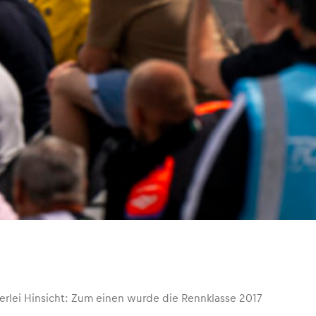
erlei Hinsicht: Zum einen wurde die Rennklasse 2017