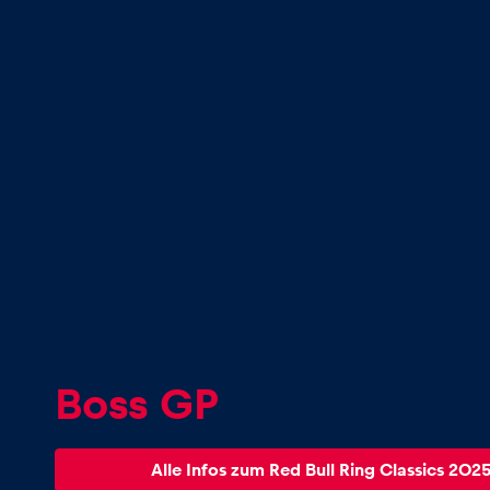
Seiten
Alle anzeigen
Boss GP
Alle Infos zum Red Bull Ring Classics 202