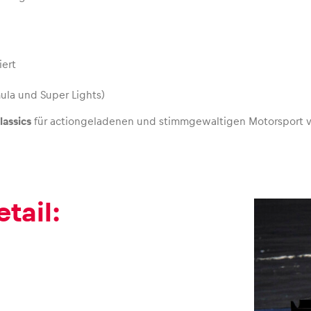
iert
mula und Super Lights)
lassics
für actiongeladenen und stimmgewaltigen Motorsport v
tail: