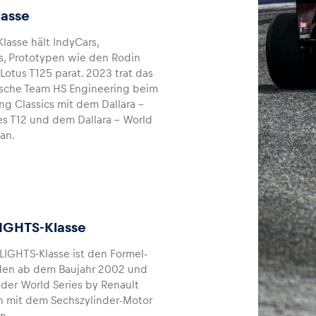
asse
lasse hält IndyCars,
, Prototypen wie den Rodin
Lotus T125 parat. 2023 trat das
ische Team HS Engineering beim
ing Classics mit dem Dallara –
es T12 und dem Dallara – World
an.
IGHTS-Klasse
LIGHTS-Klasse ist den Formel-
den ab dem Baujahr 2002 und
der World Series by Renault
n mit dem Sechszylinder-Motor
n.