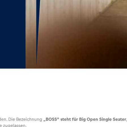
iden. Die Bezeichnung
„BOSS“ steht für Big Open Single Seater
e zugelassen.