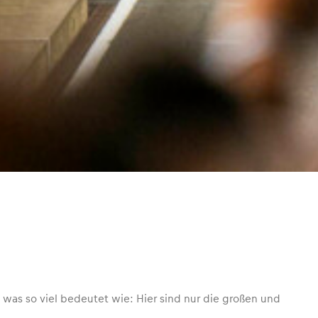
, was so viel bedeutet wie: Hier sind nur die großen und