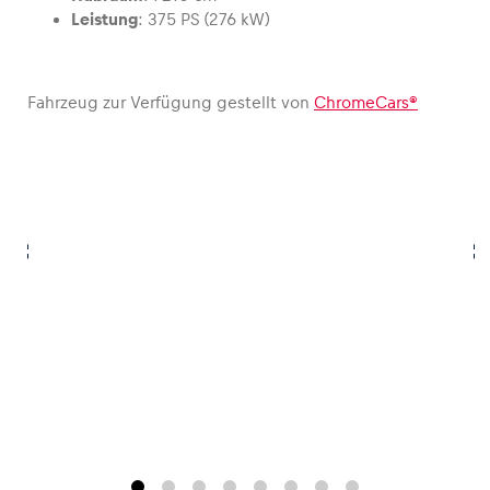
Leistung
: 375 PS (276 kW)
Glossar
Alle anzeigen
Fahrzeug zur Verfügung gestellt von
ChromeCars®