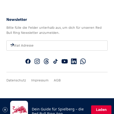
Newsletter
Bitte fülle die Felder unterhalb aus, um dich für unseren Red
Bull Ring Newsletter anzumelden.
Datenschutz
Impressum
AGB
Dein Guide für Spielberg – die
Laden
Red Bull Ring App.