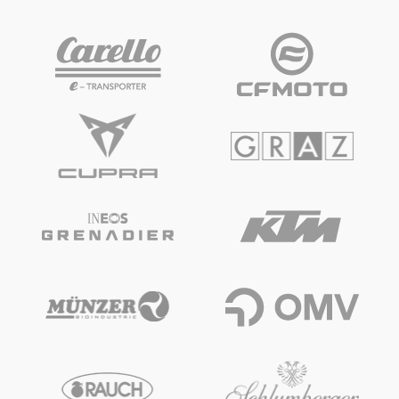
Fahrzeug
Alle anzeigen
Business
Alle anzeigen