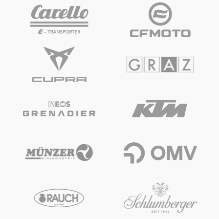
Fahrzeug
Alle anzeigen
Business
Alle anzeigen