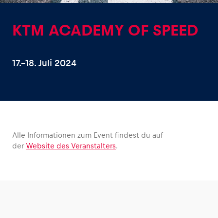
KTM ACADEMY OF SPEED
17.–18. Juli 2024
Erlebnisse
Alle anzeigen
Alle Informationen zum Event findest du auf
der
Website des Veranstalters
.
Seiten
Alle anzeigen