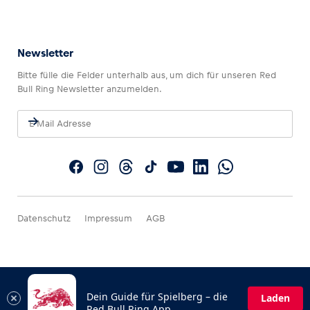
Newsletter
Bitte fülle die Felder unterhalb aus, um dich für unseren Red
Bull Ring Newsletter anzumelden.
Datenschutz
Impressum
AGB
Dein Guide für Spielberg – die
Laden
Red Bull Ring App.