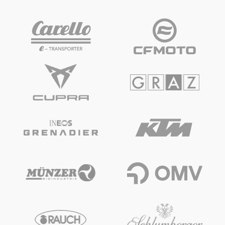
Fahrzeug
Alle anzeigen
Business
Alle anzeigen