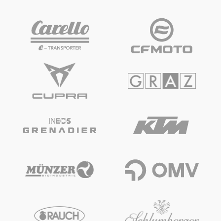
Fahrzeug
Alle anzeigen
Business
Alle anzeigen