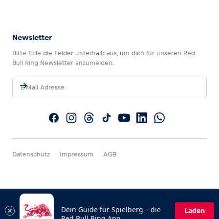
Newsletter
Bitte fülle die Felder unterhalb aus, um dich für unseren Red
Bull Ring Newsletter anzumelden.
Datenschutz
Impressum
AGB
Dein Guide für Spielberg – die
Laden
Red Bull Ring App.