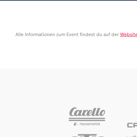
Fahrzeug
Alle anzeigen
Alle Informationen zum Event findest du auf der
Website
Business
Alle anzeigen