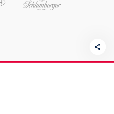
Newsletter
Bitte fülle die Felder unterhalb aus, um dich für
unseren Red Bull Ring Newsletter anzumelden.