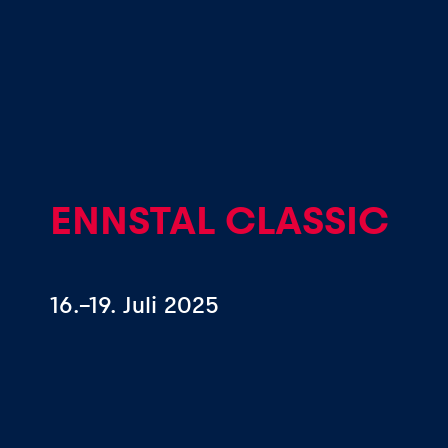
Events
Alle anzeigen
ENNSTAL CLASSIC
16.–19. Juli 2025
Erlebnisse
Alle anzeigen