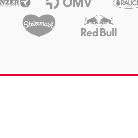
Öffnungszeiten & Kontakt
Anfrage senden
Karriere
Media Services