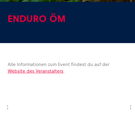
ENDURO ÖM
Erlebnisse
Alle anzeigen
Alle Informationen zum Event findest du auf der
Website des Veranstalters
.
Seiten
Alle anzeigen