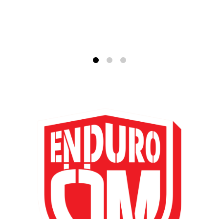
Fahrzeug
Alle anzeigen
Business
Alle anzeigen