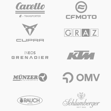
Fahrzeug
Alle anzeigen
Business
Alle anzeigen