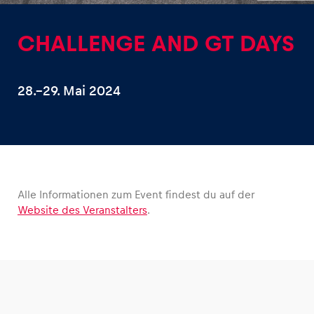
CHALLENGE AND GT DAYS
28.–29. Mai 2024
Erlebnisse
Alle anzeigen
Alle Informationen zum Event findest du auf der
Website des Veranstalters
.
Seiten
Alle anzeigen