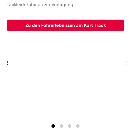
Umkleidekabinen zur Verfügung.
Zu den Fahrerlebnissen am Kart Track
Fahrzeug
Alle anzeigen
Business
Alle anzeigen