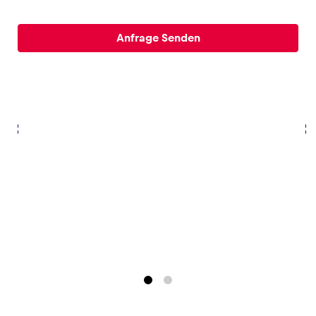
Glossar
Anfrage Senden
Alle anzeigen