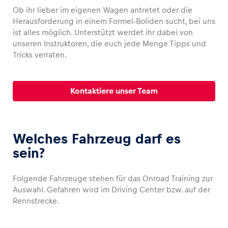
Ob ihr lieber im eigenen Wagen antretet oder die
Herausforderung in einem Formel-Boliden sucht, bei uns
ist alles möglich. Unterstützt werdet ihr dabei von
unseren Instruktoren, die euch jede Menge Tipps und
Fahrzeug
Tricks verraten.
Alle anzeigen
Kontaktiere unser Team
Welches Fahrzeug darf es
sein?
Business
Alle anzeigen
Folgende Fahrzeuge stehen für das Onroad Training zur
Auswahl. Gefahren wird im Driving Center bzw. auf der
Rennstrecke.