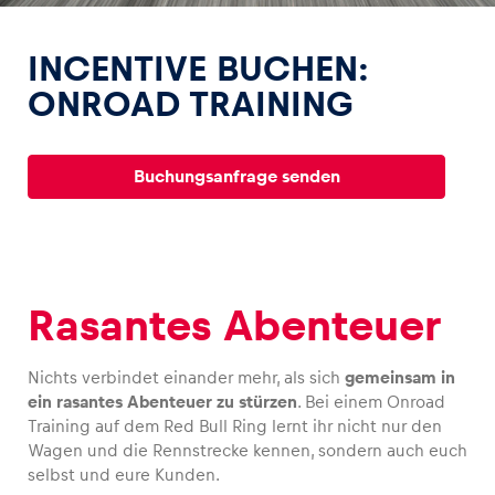
INCENTIVE BUCHEN:
ONROAD TRAINING
Erlebnisse
Buchungsanfrage senden
Alle anzeigen
Rasantes Abenteuer
Nichts verbindet einander mehr, als sich
gemeinsam in
Seiten
ein rasantes Abenteuer zu stürzen
. Bei einem Onroad
Alle anzeigen
Training auf dem Red Bull Ring lernt ihr nicht nur den
Wagen und die Rennstrecke kennen, sondern auch euch
selbst und eure Kunden.