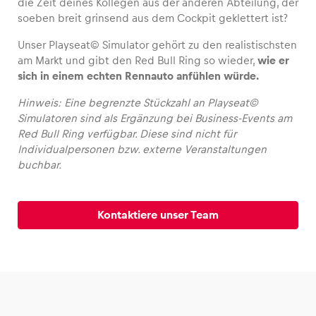
die Zeit deines Kollegen aus der anderen Abteilung, der
soeben breit grinsend aus dem Cockpit geklettert ist?
Unser Playseat© Simulator gehört zu den realistischsten
am Markt und gibt den Red Bull Ring so wieder,
wie er
Fahrzeug
sich in einem echten Rennauto anfühlen würde.
Alle anzeigen
Hinweis: Eine begrenzte Stückzahl an Playseat©
Simulatoren sind als Ergänzung bei Business-Events am
Red Bull Ring verfügbar. Diese sind nicht für
Individualpersonen bzw. externe Veranstaltungen
buchbar.
Business
Kontaktiere unser Team
Alle anzeigen