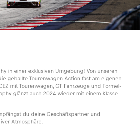
phy in einer exklusiven Umgebung! Von unseren
die geballte Tourenwagen-Action fast am eigenen
A CEZ mit Tourenwagen, GT-Fahrzeuge und Formel-
rophy glänzt auch 2024 wieder mit einem Klasse-
mpfängst du deine Geschäftspartner und
siver Atmosphäre.