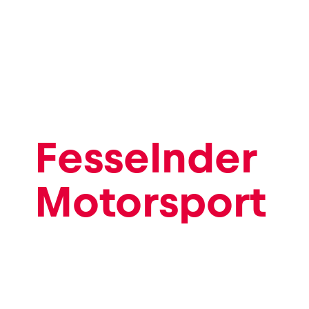
Events
Alle anzeigen
Fesselnder
Motorsport
Erlebnisse
Alle anzeigen