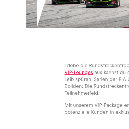
Erlebe die Rundstreckentro
VIP-Lounges
aus kannst du 
Leib spüren. Serien der FI
Boliden: Die Rundstreckent
Teilnehmerfeld.
Mit unserem VIP-Package e
potenzielle Kunden in exklu