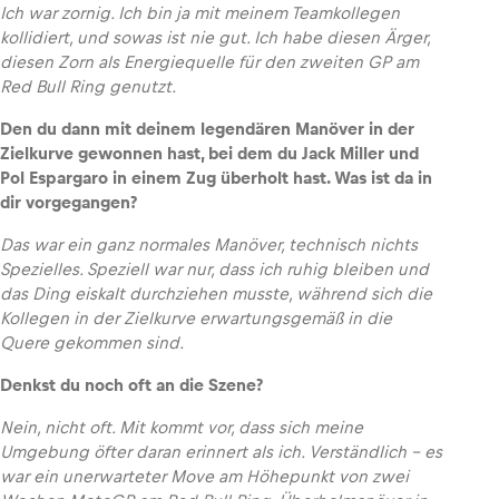
Ich war zornig. Ich bin ja mit meinem Teamkollegen
kollidiert, und sowas ist nie gut. Ich habe diesen Ärger,
diesen Zorn als Energiequelle für den zweiten GP am
Red Bull Ring genutzt.
Den du dann mit deinem legendären Manöver in der
Zielkurve gewonnen hast, bei dem du Jack Miller und
Pol Espargaro in einem Zug überholt hast. Was ist da in
dir vorgegangen?
Das war ein ganz normales Manöver, technisch nichts
Spezielles. Speziell war nur, dass ich ruhig bleiben und
das Ding eiskalt durchziehen musste, während sich die
Kollegen in der Zielkurve erwartungsgemäß in die
Quere gekommen sind.
Denkst du noch oft an die Szene?
Nein, nicht oft. Mit kommt vor, dass sich meine
Umgebung öfter daran erinnert als ich. Verständlich – es
war ein unerwarteter Move am Höhepunkt von zwei