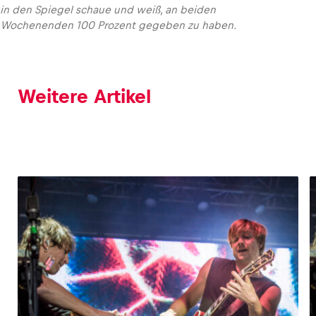
in den Spiegel schaue und weiß, an beiden
Wochenenden 100 Prozent gegeben zu haben.
Weitere Artikel