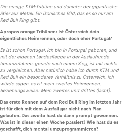
Die orange KTM-Tribüne und dahinter der gigantische
Stier aus Metall. Ein ikonisches Bild, das es so nur am
Glossar
Red Bull Ring gibt.
Alle anzeigen
Apropos orange Tribünen: Ist Österreich dein
eigentliches Heimrennen, oder doch eher Portugal?
Es ist schon Portugal. Ich bin in Portugal geboren, und
mit der eigenen Landesflagge in der Auslaufrunde
herumzufahren, gerade nach einem Sieg, ist mit nichts
zu vergleichen. Aber natürlich habe ich durch KTM und
Red Bull ein besonderes Verhältnis zu Österreich. Ich
würde sagen, es ist mein zweites Heimrennen.
Beziehungsweise: Mein zweites und drittes (lacht).
Das erste Rennen auf dem Red Bull Ring im letzten Jahr
ist für dich mit dem Ausfall gar nicht nach Plan
gelaufen. Das zweite hast du dann prompt gewonnen.
Was ist in dieser einen Woche passiert? Wie hast du es
geschafft, dich mental umzuprogrammieren?