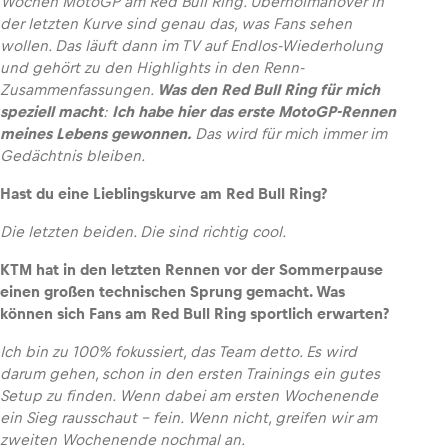
Wochen MotoGP am Red Bull Ring. Überholmanöver in
der letzten Kurve sind genau das, was Fans sehen
wollen. Das läuft dann im TV auf Endlos-Wiederholung
und gehört zu den Highlights in den Renn-
Zusammenfassungen.
Was den Red Bull Ring für mich
speziell macht
:
Ich habe hier das erste MotoGP-Rennen
meines Lebens gewonnen.
Das wird für mich immer im
Gedächtnis bleiben.
Hast du eine Lieblingskurve am Red Bull Ring?
Die letzten beiden. Die sind richtig cool.
KTM hat in den letzten Rennen vor der Sommerpause
einen großen technischen Sprung gemacht. Was
können sich Fans am Red Bull Ring sportlich erwarten?
Ich bin zu 100% fokussiert, das Team detto. Es wird
darum gehen, schon in den ersten Trainings ein gutes
Setup zu finden. Wenn dabei am ersten Wochenende
ein Sieg rausschaut – fein. Wenn nicht, greifen wir am
zweiten Wochenende nochmal an.