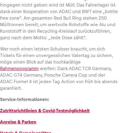
hingegen nicht geben wird ist Müll. Das Fahrerlager ist
dank einer Kooperation von ADAC und BWT eine „bottle
free zone“. Am gesamten Red Bull Ring stehen 250
Mülltonnen bereit, um wertvolle Rohstoffe wie Alu und
Kunststoff in den Recycling-Kreislauf zurückzuführen,
ganz nach dem Motto: „Jede Dose zählt“.
Wer noch einen letzten Schubser braucht, um sich
Tickets für einen unvergesslichen Vatertag zu sichern,
möge einen Blick auf das hochkarätige
Rahmenprogramm
werfen: Dank ADAC TCR Germany,
ADAC GT4 Germany, Porsche Carrera Cup und der
ADAC Formel 4 ist jeden Tag Action von früh bis abends
garantiert.
Service-Informationen:
Zutrittsrichtlinien & Covid-Testmöglichkeit
Anreise & Parken