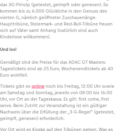
das 3G-Prinzip (getestet, geimpft oder genesen). So
kommen bis zu 6.000 Glückliche in den Genuss des
vierten G, nämlich geöffneter Zuschauerränge.
Haupttribüne, Steiermark- und Red-Bull-Tribüne freuen
sich auf Väter samt Anhang (natürlich sind auch
Kinderlose willkommen).
Und los!
Gemäßigt sind die Preise für das ADAC GT Masters:
Tagestickets sind ab 25 Euro, Wochenendtickets ab 40
Euro wohlfeil.
Tickets gibt es
online
noch bis Freitag, 12:00 Uhr sowie
am Samstag und Sonntag, jeweils von 08:00 bis 16:00
Uhr, vor Ort an der Tageskassa. Es gilt: first come, first
serve. Beim Zutritt zur Veranstaltung ist ein gültiger
Nachweis über die Erfüllung der „3-G-Regel“ (getestet,
geimpft, genesen) erforderlich.
Vor Ort wird es Kioske auf den Tribünen geben. Was es