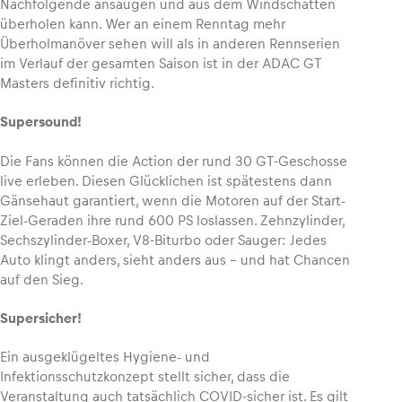
Nachfolgende ansaugen und aus dem Windschatten
überholen kann. Wer an einem Renntag mehr
Überholmanöver sehen will als in anderen Rennserien
im Verlauf der gesamten Saison ist in der ADAC GT
Masters definitiv richtig.
Supersound!
Die Fans können die Action der rund 30 GT-Geschosse
live erleben. Diesen Glücklichen ist spätestens dann
Gänsehaut garantiert, wenn die Motoren auf der Start-
Ziel-Geraden ihre rund 600 PS loslassen. Zehnzylinder,
Sechszylinder-Boxer, V8-Biturbo oder Sauger: Jedes
Auto klingt anders, sieht anders aus – und hat Chancen
auf den Sieg.
Supersicher!
Ein ausgeklügeltes Hygiene- und
Infektionsschutzkonzept stellt sicher, dass die
Veranstaltung auch tatsächlich COVID-sicher ist. Es gilt