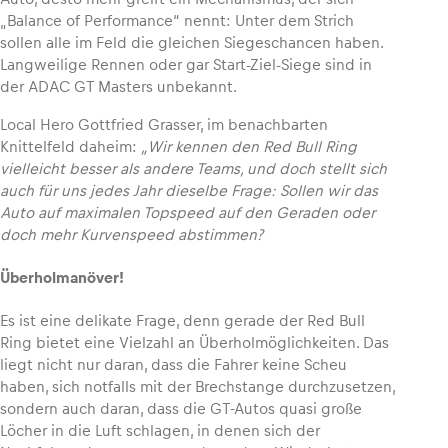
„Balance of Performance“ nennt: Unter dem Strich
sollen alle im Feld die gleichen Siegeschancen haben.
Langweilige Rennen oder gar Start-Ziel-Siege sind in
der ADAC GT Masters unbekannt.
Local Hero Gottfried Grasser, im benachbarten
Knittelfeld daheim:
„Wir kennen den Red Bull Ring
vielleicht besser als andere Teams, und doch stellt sich
auch für uns jedes Jahr dieselbe Frage: Sollen wir das
Auto auf maximalen Topspeed auf den Geraden oder
doch mehr Kurvenspeed abstimmen?
Überholmanöver!
Es ist eine delikate Frage, denn gerade der Red Bull
Ring bietet eine Vielzahl an Überholmöglichkeiten. Das
liegt nicht nur daran, dass die Fahrer keine Scheu
haben, sich notfalls mit der Brechstange durchzusetzen,
sondern auch daran, dass die GT-Autos quasi große
Löcher in die Luft schlagen, in denen sich der