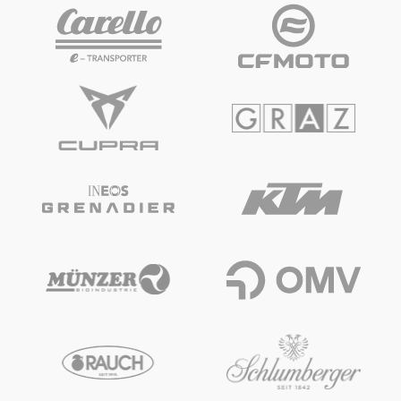
Fahrzeug
Alle anzeigen
Business
Alle anzeigen