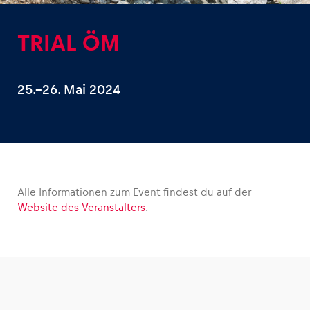
TRIAL ÖM
25.–26. Mai 2024
Erlebnisse
Alle anzeigen
Alle Informationen zum Event findest du auf der
Website des Veranstalters
.
Seiten
Alle anzeigen