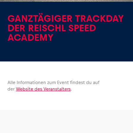
GANZTÄGIGER TRACKDAY
DER REISCHL SPEED
ACADEMY
Erlebnisse
Alle anzeigen
Alle Informationen zum Event findest du auf
der
Website des Veranstalters
.
Seiten
Alle anzeigen