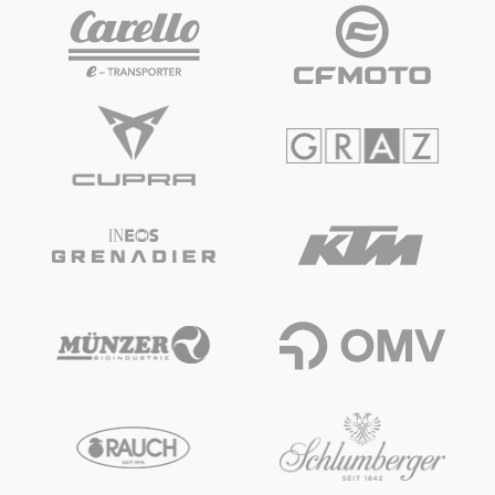
Fahrzeug
Alle anzeigen
Business
Alle anzeigen