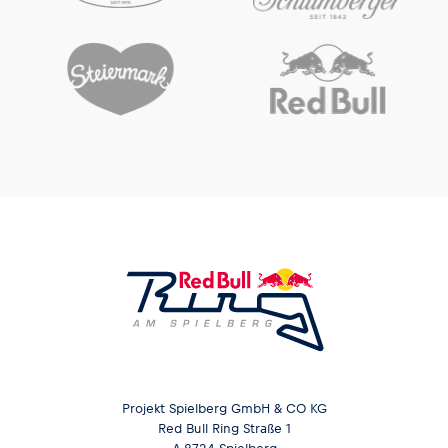
Glossar
Alle anzeigen
Projekt Spielberg GmbH & CO KG
Red Bull Ring Straße 1