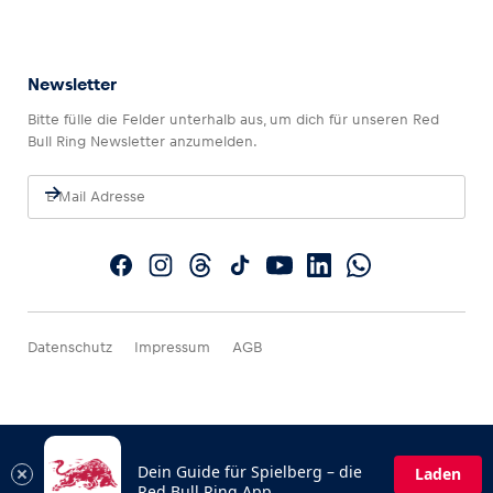
Newsletter
Bitte fülle die Felder unterhalb aus, um dich für unseren Red
Bull Ring Newsletter anzumelden.
Datenschutz
Impressum
AGB
Dein Guide für Spielberg – die
Laden
Red Bull Ring App.