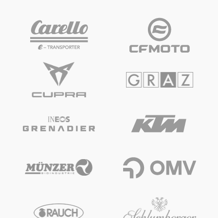
Fahrzeug
Alle anzeigen
Business
Alle anzeigen