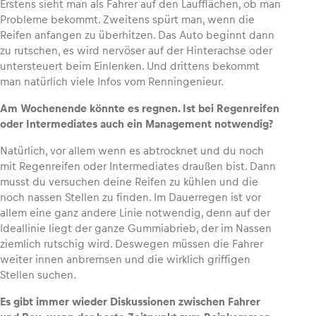
Erstens sieht man als Fahrer auf den Laufflächen, ob man
Probleme bekommt. Zweitens spürt man, wenn die
Reifen anfangen zu überhitzen. Das Auto beginnt dann
zu rutschen, es wird nervöser auf der Hinterachse oder
untersteuert beim Einlenken. Und drittens bekommt
man natürlich viele Infos vom Renningenieur.
Am Wochenende könnte es regnen. Ist bei Regenreifen
oder Intermediates auch ein Management notwendig?
Natürlich, vor allem wenn es abtrocknet und du noch
mit Regenreifen oder Intermediates draußen bist. Dann
musst du versuchen deine Reifen zu kühlen und die
noch nassen Stellen zu finden. Im Dauerregen ist vor
allem eine ganz andere Linie notwendig, denn auf der
Ideallinie liegt der ganze Gummiabrieb, der im Nassen
ziemlich rutschig wird. Deswegen müssen die Fahrer
weiter innen anbremsen und die wirklich griffigen
Stellen suchen.
Es gibt immer wieder Diskussionen zwischen Fahrer