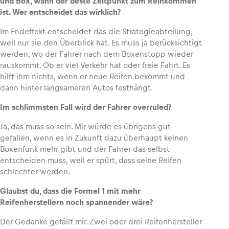
und Box, wann der beste Zeitpunkt zum Reinkommen
ist. Wer entscheidet das wirklich?
Im Endeffekt entscheidet das die Strategieabteilung,
weil nur sie den Überblick hat. Es muss ja berücksichtigt
werden, wo der Fahrer nach dem Boxenstopp wieder
rauskommt. Ob er viel Verkehr hat oder freie Fahrt. Es
hilft ihm nichts, wenn er neue Reifen bekommt und
dann hinter langsameren Autos festhängt.
Im schlimmsten Fall wird der Fahrer overruled?
Ja, das muss so sein. Mir würde es übrigens gut
gefallen, wenn es in Zukunft dazu überhaupt keinen
Boxenfunk mehr gibt und der Fahrer das selbst
entscheiden muss, weil er spürt, dass seine Reifen
schlechter werden.
Glaubst du, dass die Formel 1 mit mehr
Reifenherstellern noch spannender wäre?
Der Gedanke gefällt mir. Zwei oder drei Reifenhersteller