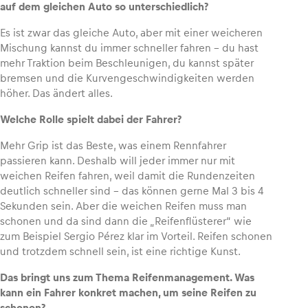
auf dem gleichen Auto so unterschiedlich?
Es ist zwar das gleiche Auto, aber mit einer weicheren
Mischung kannst du immer schneller fahren – du hast
mehr Traktion beim Beschleunigen, du kannst später
bremsen und die Kurvengeschwindigkeiten werden
höher. Das ändert alles.
Welche Rolle spielt dabei der Fahrer?
Mehr Grip ist das Beste, was einem Rennfahrer
passieren kann. Deshalb will jeder immer nur mit
weichen Reifen fahren, weil damit die Rundenzeiten
deutlich schneller sind – das können gerne Mal 3 bis 4
Sekunden sein. Aber die weichen Reifen muss man
schonen und da sind dann die „Reifenflüsterer“ wie
zum Beispiel Sergio Pérez klar im Vorteil. Reifen schonen
und trotzdem schnell sein, ist eine richtige Kunst.
Das bringt uns zum Thema Reifenmanagement. Was
kann ein Fahrer konkret machen, um seine Reifen zu
schonen?