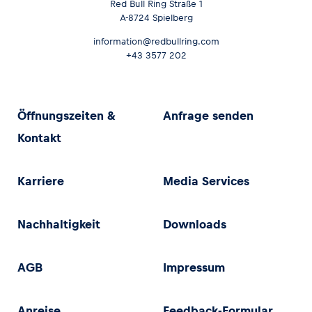
Red Bull Ring Straße 1
A-8724 Spielberg
information@redbullring.com
+43 3577 202
Öffnungszeiten &
Anfrage senden
Kontakt
Karriere
Media Services
Nachhaltigkeit
Downloads
AGB
Impressum
Anreise
Feedback-Formular