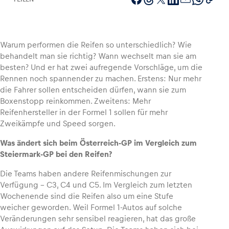
Warum performen die Reifen so unterschiedlich? Wie
Fahrzeug
behandelt man sie richtig? Wann wechselt man sie am
Alle anzeigen
besten? Und er hat zwei aufregende Vorschläge, um die
Rennen noch spannender zu machen. Erstens: Nur mehr
die Fahrer sollen entscheiden dürfen, wann sie zum
Boxenstopp reinkommen. Zweitens: Mehr
Reifenhersteller in der Formel 1 sollen für mehr
Zweikämpfe und Speed sorgen.
Was ändert sich beim Österreich-GP im Vergleich zum
Business
Steiermark-GP bei den Reifen?
Alle anzeigen
Die Teams haben andere Reifenmischungen zur
Verfügung – C3, C4 und C5. Im Vergleich zum letzten
Wochenende sind die Reifen also um eine Stufe
weicher geworden. Weil Formel 1-Autos auf solche
Veränderungen sehr sensibel reagieren, hat das große