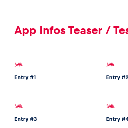
App Infos Teaser / T
Entry #1
Entry #
Entry #3
Entry #