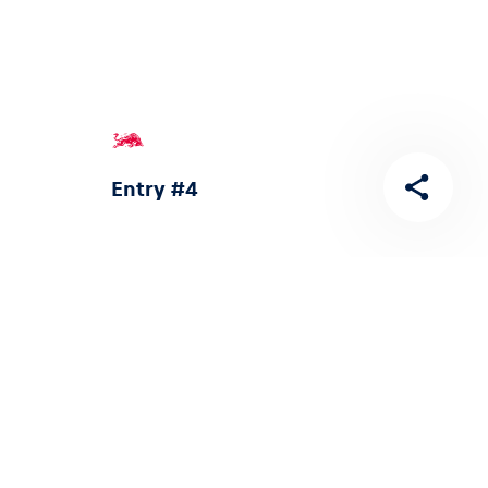
Entry #4
Entry #8