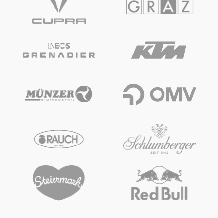
Erlebnisse
Alle anzeigen
Seiten
Alle anzeigen