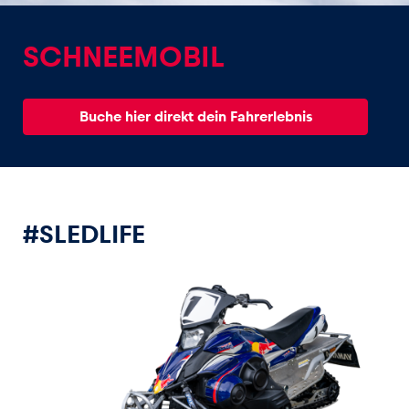
SCHNEEMOBIL
Buche hier direkt dein Fahrerlebnis
Erlebnisse
Alle anzeigen
#SLEDLIFE
Seiten
Alle anzeigen