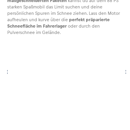
maßgeschneiderten Paketen
kannst du auf dem 88 PS
starken Spaßmobil das Limit suchen und deine
persönlichen Spuren im Schnee ziehen. Lass den Motor
aufheulen und kurve über die
perfekt präparierte
Schneefläche im Fahrerlager
oder durch den
Pulverschnee im Gelände.