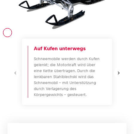
Fahrzeug
Alle anzeigen
Auf Kufen unterwegs
Schneemobile werden durch Kufen
gelenkt; die Motorkraft wird über
eine Kette übertragen. Durch die
lenkbaren Stahlblechski wird das
Schneemobil – mit Unterstützung
durch Verlagerung des
Business
Körpergewichts – gesteuert.
Alle anzeigen